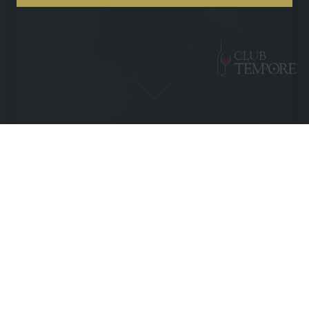
1 de diciembre de 2023
¡Bodegas TEMPORE ha
obtenido el prestigioso sello
Wineries for Climate