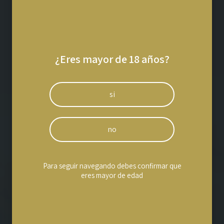
¿Eres mayor de 18 años?
si
no
Actualidad
Para seguir navegando debes confirmar que
eres mayor de edad